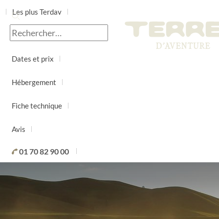
Les plus Terdav
Jour par jour
Dates et prix
Hébergement
Fiche technique
Avis
01 70 82 90 00