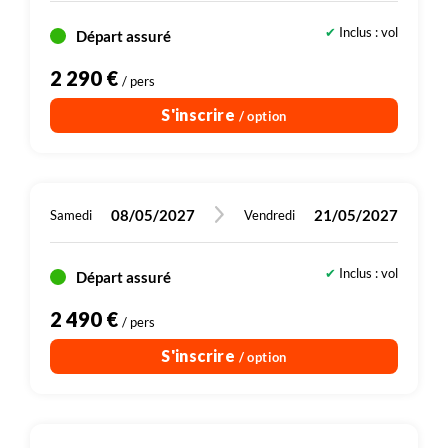
proposer une boucle supplémentaire pour ceux qui le
souhaitent.
Inclus : vol
Départ assuré
2 290 €
/ pers
S'inscrire
/ option
08/05/2027
21/05/2027
Samedi
Vendredi
Inclus : vol
Départ assuré
2 490 €
/ pers
S'inscrire
/ option