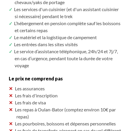
chevaux/yaks de portage
Les services d'un cuisinier (et d'un assistant cuisinier
si nécessaire) pendant le trek
L’hébergement en pension complète sauf les boissons
et certains repas
Le matériel et la logistique de campement
Les entrées dans les sites visités
Le service d’assistance téléphonique, 24h/24 et 7j/7,
en cas d’urgence, pendant toute la durée de votre
voyage
Le prix ne comprend pas
Les assurances
Les frais d'inscription
Les frais de visa
Les repas à Oulan-Bator (comptez environ 10€ par
repas)
Les pourboires, boissons et dépenses personnelles
Les frais de transferts aéroport en cas de vol différent