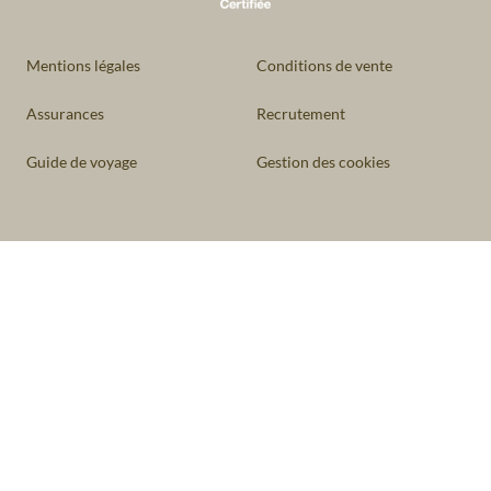
Mentions légales
Conditions de vente
Assurances
Recrutement
Guide de voyage
Gestion des cookies