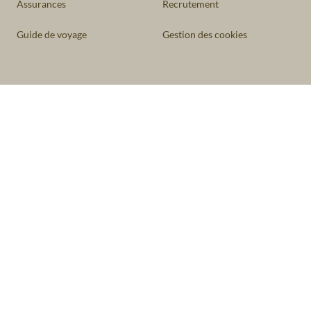
Assurances
Recrutement
Guide de voyage
Gestion des cookies