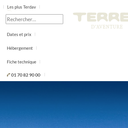
Les plus Terdav
Jour par jour
Dates et prix
Hébergement
Fiche technique
01 70 82 90 00