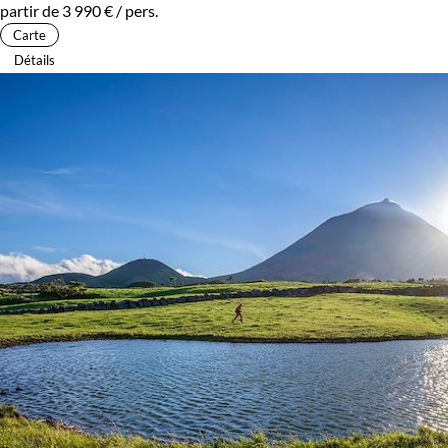
partir de
3 990 €
/ pers.
Carte
Détails