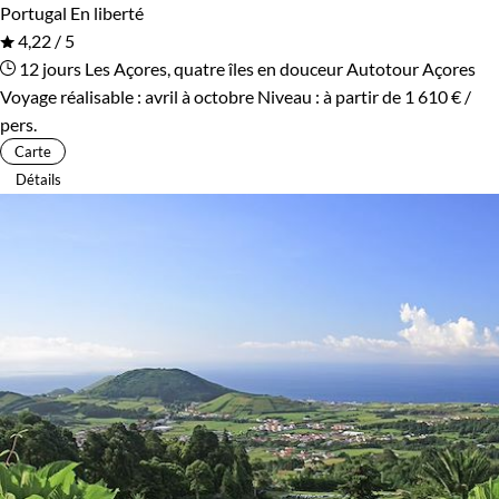
Portugal
En liberté
4,22 / 5
12 jours
Les Açores, quatre îles en douceur
Autotour Açores
Voyage réalisable : avril à octobre
Niveau :
à partir de
1 610 €
/
pers.
Carte
Détails