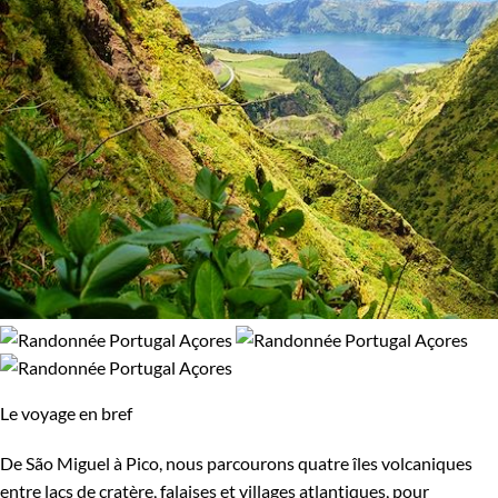
Le voyage en bref
De São Miguel à Pico, nous parcourons quatre îles volcaniques
entre lacs de cratère, falaises et villages atlantiques, pour