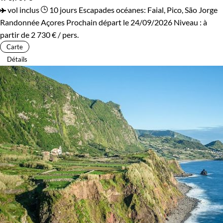
vol inclus
10 jours
Escapades océanes: Faial, Pico, São Jorge
Randonnée Açores
Prochain départ le 24/09/2026
Niveau :
à
partir de
2 730 €
/ pers.
Carte
Détails