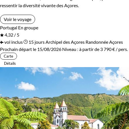
ressentir la diversité vivante des Açores.
Voir le voyage
Portugal
En groupe
4,32 / 5
vol inclus
15 jours
Archipel des Açores
Randonnée Açores
Prochain départ le 15/08/2026
Niveau :
à partir de
3 790 €
/ pers.
Carte
Détails