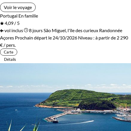
Voir le voyage
Portugal
En famille
4,09 / 5
vol inclus
8 jours
São Miguel, l'île des curieux
Randonnée
Açores
Prochain départ le 24/10/2026
Niveau :
à partir de
2 290
€
/ pers.
Carte
Détails