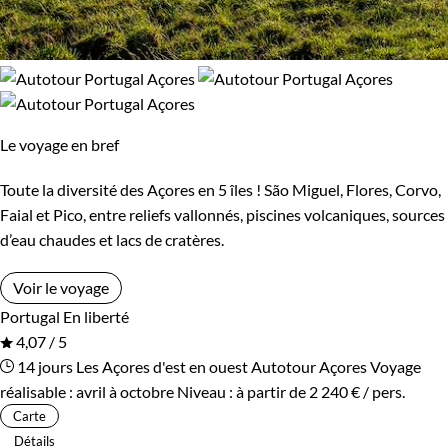
Le voyage en bref
Toute la diversité des Açores en 5 îles ! São Miguel, Flores, Corvo,
Faial et Pico, entre reliefs vallonnés, piscines volcaniques, sources
d’eau chaudes et lacs de cratères.
Voir le voyage
Portugal
En liberté
4,07 / 5
14 jours
Les Açores d'est en ouest
Autotour Açores
Voyage
réalisable : avril à octobre
Niveau :
à partir de
2 240 €
/ pers.
Carte
Détails