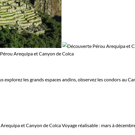
s explorez les grands espaces andins, observez les condors au Cany
 Arequipa et Canyon de Colca
Voyage réalisable : mars à décembr