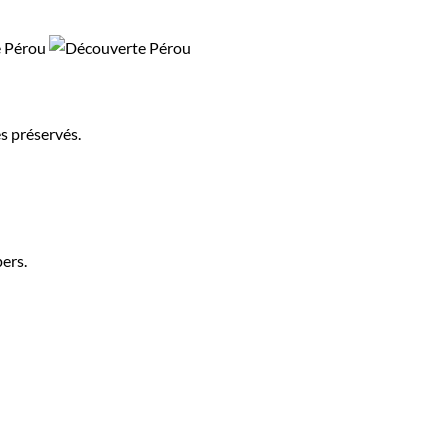
s préservés.
pers.