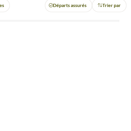
res
Départs assurés
Trier par