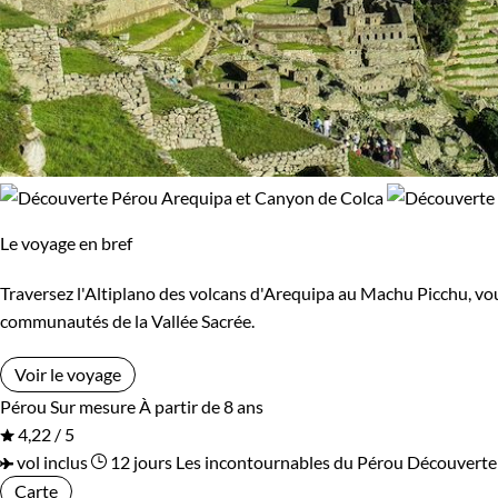
Le voyage en bref
Traversez l'Altiplano des volcans d'Arequipa au Machu Picchu, vou
communautés de la Vallée Sacrée.
Voir le voyage
Pérou
Sur mesure
À partir de 8 ans
4,22 / 5
vol inclus
12 jours
Les incontournables du Pérou
Découverte
Carte