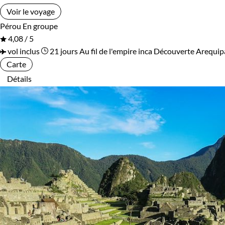
Voir le voyage
Pérou
En groupe
4,08 / 5
vol inclus
21 jours
Au fil de l'empire inca
Découverte Arequipa
Carte
Détails