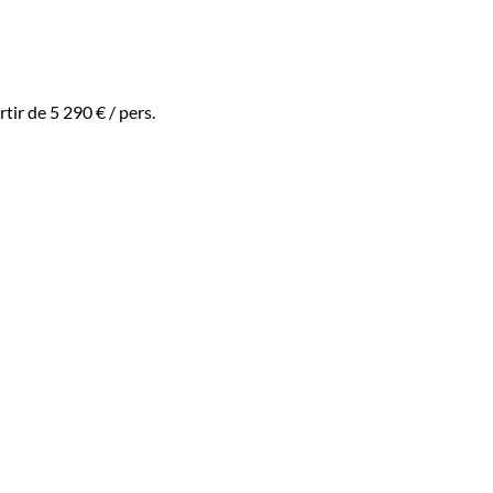
rtir de
5 290 €
/ pers.