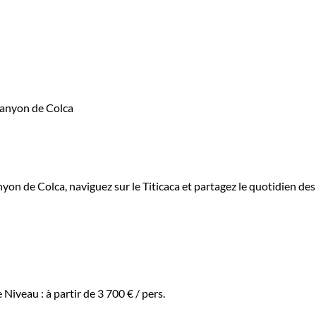
on de Colca, naviguez sur le Titicaca et partagez le quotidien des
e
Niveau :
à partir de
3 700 €
/ pers.