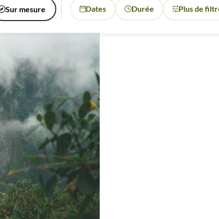
Dates
Durée
Plus de filt
Sur mesure