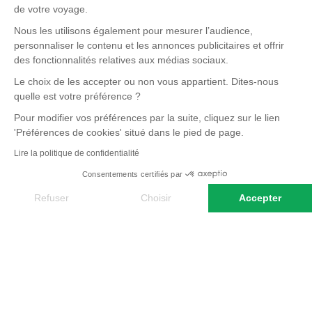
de votre voyage.
Nous les utilisons également pour mesurer l’audience,
personnaliser le contenu et les annonces publicitaires et offrir
des fonctionnalités relatives aux médias sociaux.
Le choix de les accepter ou non vous appartient. Dites-nous
quelle est votre préférence ?
Pour modifier vos préférences par la suite, cliquez sur le lien
'Préférences de cookies' situé dans le pied de page.
Lire la politique de confidentialité
Consentements certifiés par
Refuser
Choisir
Accepter
Axeptio consent
Plateforme de Gestion du Consentement : Personnalisez vos O
Notre plateforme vous permet d'adapter et de gérer vos paramètr