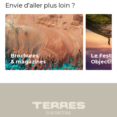
Envie d’aller plus loin ?
Brochures
Le Festiv
& magazines
Objectif 