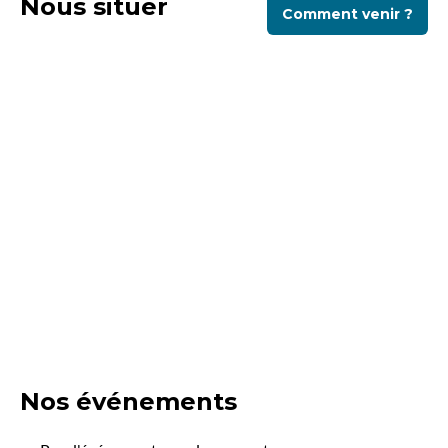
Nous situer
Comment venir ?
Nos événements