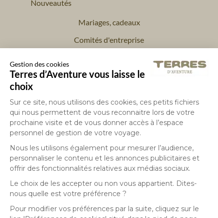
Nouveautés
Mariages, cadeaux
Comités d'entreprise
Incentive
Gestion des cookies
Terres d’Aventure vous laisse le
choix
Contactez-nous : 01 70 82 90 00
Sur ce site, nous utilisons des cookies, ces petits fichiers
Facebook
Instagram
Youtube
qui nous permettent de vous reconnaitre lors de votre
prochaine visite et de vous donner accès à l’espace
personnel de gestion de votre voyage.
Nous les utilisons également pour mesurer l’audience,
personnaliser le contenu et les annonces publicitaires et
offrir des fonctionnalités relatives aux médias sociaux.
Le choix de les accepter ou non vous appartient. Dites-
nous quelle est votre préférence ?
Mentions légales
Conditions de vente
Pour modifier vos préférences par la suite, cliquez sur le