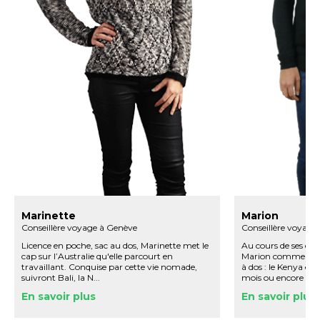
Marinette
Marion
Conseillère voyage à Genève
Conseillère voyage
Licence en poche, sac au dos, Marinette met le
Au cours de ses ét
cap sur l’Australie qu'elle parcourt en
Marion commence à
travaillant. Conquise par cette vie nomade,
à dos : le Kenya e
suivront Bali, la N...
mois ou encore l'Aus
En savoir plus
En savoir plus