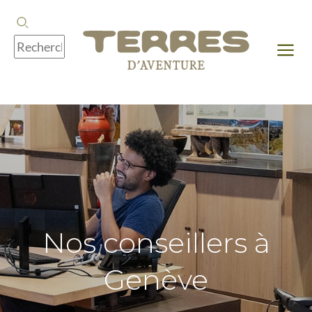
Nos conseillers à
Genève