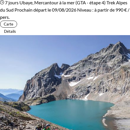
7 jours
Ubaye, Mercantour à la mer (GTA - étape 4)
Trek Alpes
du Sud
Prochain départ le 09/08/2026
Niveau :
à partir de
990 €
/
pers.
Carte
Détails