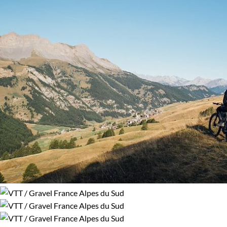
Environnement
Forêts, collines, rivières et lacs
Montagne
Neige