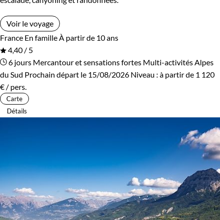
Voir le voyage
France
En famille
À partir de 10 ans
4,40 / 5
6 jours
Mercantour et sensations fortes
Multi-activités Alpes
du Sud
Prochain départ le 15/08/2026
Niveau :
à partir de
1 120
€
/ pers.
Carte
Détails