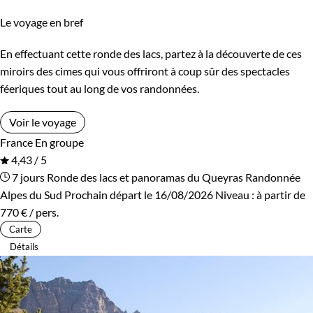
Le voyage en bref
En effectuant cette ronde des lacs, partez à la découverte de ces
miroirs des cimes qui vous offriront à coup sûr des spectacles
féeriques tout au long de vos randonnées.
Voir le voyage
France
En groupe
4,43 / 5
7 jours
Ronde des lacs et panoramas du Queyras
Randonnée
Alpes du Sud
Prochain départ le 16/08/2026
Niveau :
à partir de
770 €
/ pers.
Carte
Détails