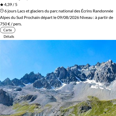
4,39 / 5
6 jours
Lacs et glaciers du parc national des Écrins
Randonnée
Alpes du Sud
Prochain départ le 09/08/2026
Niveau :
à partir de
750 €
/ pers.
Carte
Détails