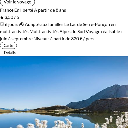
Voir le voyage
France
En liberté
À partir de 8 ans
3,50 / 5
6 jours
Adapté aux familles
Le Lac de Serre-Ponçon en
multi-activités
Multi-activités Alpes du Sud
Voyage réalisable :
juin à septembre
Niveau :
à partir de
820 €
/ pers.
Carte
Détails