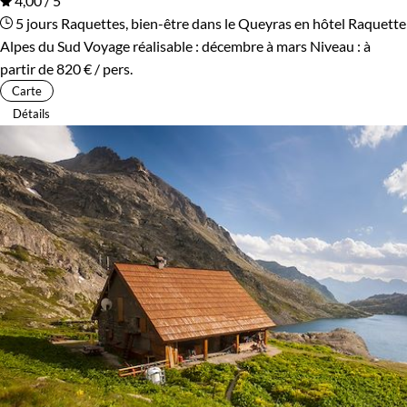
4,00 / 5
5 jours
Raquettes, bien-être dans le Queyras en hôtel
Raquette
Alpes du Sud
Voyage réalisable : décembre à mars
Niveau :
à
partir de
820 €
/ pers.
Carte
Détails