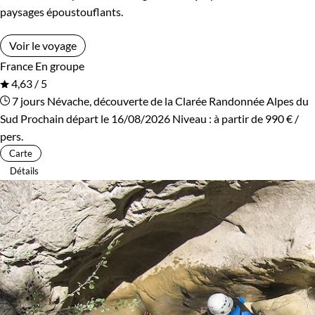
paysages époustouflants.
Voir le voyage
France
En groupe
4,63 / 5
7 jours
Névache, découverte de la Clarée
Randonnée Alpes du
Sud
Prochain départ le 16/08/2026
Niveau :
à partir de
990 €
/
pers.
Carte
Détails