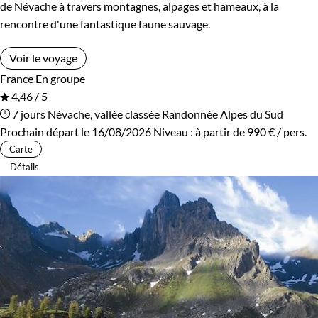
de Névache à travers montagnes, alpages et hameaux, à la
rencontre d'une fantastique faune sauvage.
Voir le voyage
France
En groupe
4,46 / 5
7 jours
Névache, vallée classée
Randonnée Alpes du Sud
Prochain départ le 16/08/2026
Niveau :
à partir de
990 €
/ pers.
Carte
Détails