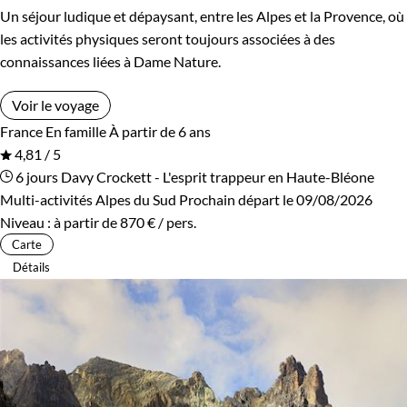
Un séjour ludique et dépaysant, entre les Alpes et la Provence, où
les activités physiques seront toujours associées à des
connaissances liées à Dame Nature.
Voir le voyage
France
En famille
À partir de 6 ans
4,81 / 5
6 jours
Davy Crockett - L'esprit trappeur en Haute-Bléone
Multi-activités Alpes du Sud
Prochain départ le 09/08/2026
Niveau :
à partir de
870 €
/ pers.
Carte
Détails