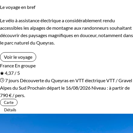
Le voyage en bref
Le vélo à assistance électrique a considérablement rendu
accessibles les alpages de montagne aux randonneurs souhaitant
découvrir des paysages magnifiques en douceur, notamment dans
le parc naturel du Queyras.
Voir le voyage
France
En groupe
4,37 / 5
7 jours
Découverte du Queyras en VTT électrique
VTT / Gravel
Alpes du Sud
Prochain départ le 16/08/2026
Niveau :
à partir de
790 €
/ pers.
Carte
Détails