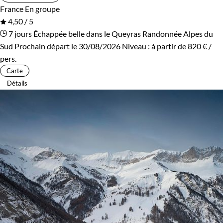
France
En groupe
4,50 / 5
7 jours
Échappée belle dans le Queyras
Randonnée Alpes du
Sud
Prochain départ le 30/08/2026
Niveau :
à partir de
820 €
/
pers.
Carte
Détails