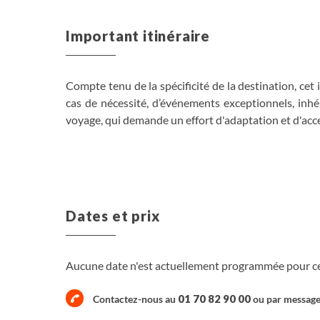
Important itinéraire
Compte tenu de la spécificité de la destination, cet 
cas de nécessité, d’événements exceptionnels, inh
voyage, qui demande un effort d'adaptation et d'accept
Dates et prix
Aucune date n'est actuellement programmée pour ce 
01 70 82 90 00
Contactez-nous au
ou par
messag